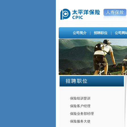
公司简介
|
招聘职位
|
公司网
保险组训督训
保险客户经理
保险业务部经理
保险服务大使