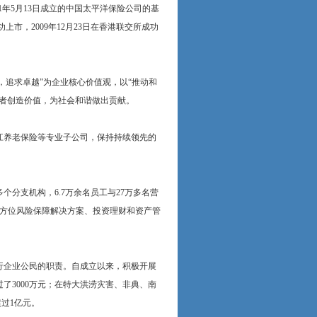
1年5月13日成立的中国太平洋保险公司的基
上市，2009年12月23日在香港联交所成功
，追求卓越”为企业核心价值观，以“推动和
关者创造价值，为社会和谐做出贡献。
江养老保险等专业子公司，保持持续领先的
分支机构，6.7万余名员工与27万多名营
的全方位风险保障解决方案、投资理财和资产管
行企业公民的职责。自成立以来，积极开展
了3000万元；在特大洪涝灾害、非典、南
过1亿元。